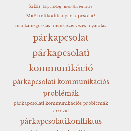
krízis
liliputiblog
mentális terhelés
Mitől működik a párkapcsolat?
munkamegosztás
munkaszervezés
nyaralás
párkapcsolat
párkapcsolati
kommunikáció
párkapcsolati kommunikációs
problémák
párkapcsolati kommunikációs problémák
sorozat
párkapcsolatikonfliktus