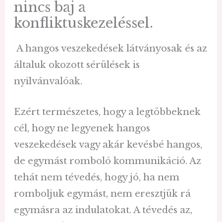
nincs baj a
konfliktuskezeléssel.
A hangos veszekedések látványosak és az
általuk okozott sérülések is
nyilvánvalóak.
Ezért természetes, hogy a legtöbbeknek
cél, hogy ne legyenek hangos
veszekedések vagy akár kevésbé hangos,
de egymást romboló kommunikáció. Az
tehát nem tévedés, hogy jó, ha nem
romboljuk egymást, nem eresztjük rá
egymásra az indulatokat. A tévedés az,