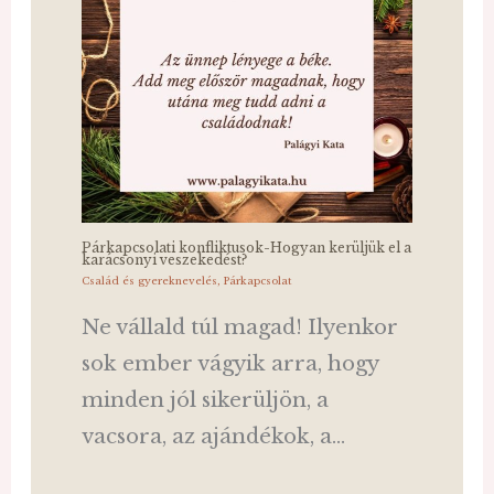
Párkapcsolati konfliktusok-Hogyan kerüljük el a
karácsonyi veszekedést?
Család és gyereknevelés
,
Párkapcsolat
Ne vállald túl magad! Ilyenkor
sok ember vágyik arra, hogy
minden jól sikerüljön, a
vacsora, az ajándékok, a…