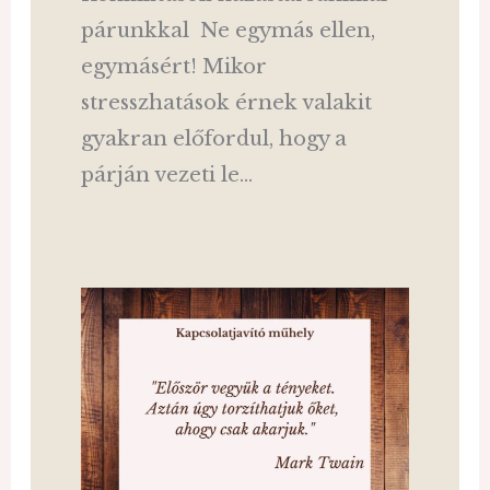
párunkkal Ne egymás ellen,
egymásért! Mikor
stresszhatások érnek valakit
gyakran előfordul, hogy a
párján vezeti le…