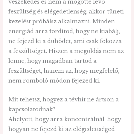
veszekedés és nem a mögötte lévő
feszültség és elégedetlenség, akkor tüneti
kezelést próbálsz alkalmazni. Minden
energiád arra fordítod, hogy ne kiabálj,
ne fejezd ki a dühödet, ami csak fokozza
a feszültséget. Hiszen a megoldás nem az
lenne, hogy magadban tartod a
feszültséget, hanem az, hogy megfelelő,
nem romboló módon fejezed ki.
Mit tehetsz, hogyez a tévhit ne ártson a
kapcsolatodnak?
Ahelyett, hogy arra koncentrálnál, hogy
hogyan ne fejezd ki az elégedettséged