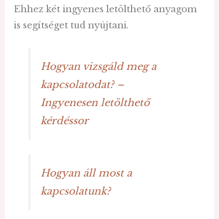
Ehhez két ingyenes letölthető anyagom
is segítséget tud nyújtani.
Hogyan vizsgáld meg a
kapcsolatodat? –
Ingyenesen letölthető
kérdéssor
Hogyan áll most a
kapcsolatunk?