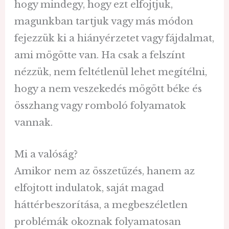
hogy mindegy, hogy ezt elfojtjuk,
magunkban tartjuk vagy más módon
fejezzük ki a hiányérzetet vagy fájdalmat,
ami mögötte van. Ha csak a felszínt
nézzük, nem feltétlenül lehet megítélni,
hogy a nem veszekedés mögött béke és
összhang vagy romboló folyamatok
vannak.
Mi a valóság?
Amikor nem az összetűzés, hanem az
elfojtott indulatok, saját magad
háttérbeszorítása, a megbeszéletlen
problémák okoznak folyamatosan