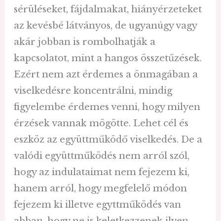
sérüléseket, fájdalmakat, hiányérzeteket
az kevésbé látványos, de ugyanúgy vagy
akár jobban is rombolhatják a
kapcsolatot, mint a hangos összetűzések.
Ezért nem azt érdemes a önmagában a
viselkedésre koncentrálni, mindig
figyelembe érdemes venni, hogy milyen
érzések vannak mögötte. Lehet cél és
eszköz az együttműködő viselkedés. De a
valódi együttműködés nem arról szól,
hogy az indulataimat nem fejezem ki,
hanem arról, hogy megfelelő módon
fejezem ki illetve egyttműködés van
abban, hogy ne is keletkezzenek ilyen