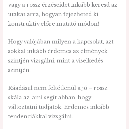
vagy a rossz érzéseidet inkább keresd az
utakat arra, hogyan fejezheted ki
konstruktív,előre mutató módon!
Hogy valójában milyen a kapcsolat, azt
sokkal inkább érdemes az élmények
szintjén vizsgálni, mint a viselkedés
szintjén.
Ráadásul nem feltétlenül a jó – rossz
skála az, ami segít abban, hogy
változtatni tudjatok. Érdemes inkább
tendenciákkal vizsgálni.