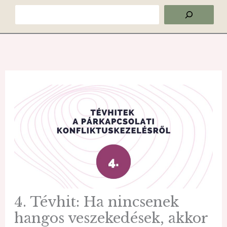
Keresés
4. Tévhit: Ha nincsenek
hangos veszekedések, akkor