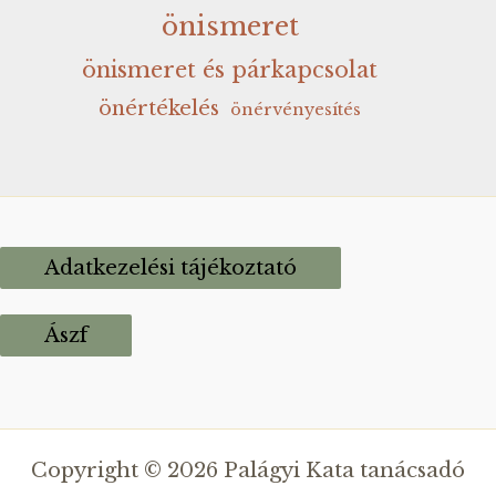
önismeret
önismeret és párkapcsolat
önértékelés
önérvényesítés
Adatkezelési tájékoztató
Ászf
Copyright © 2026 Palágyi Kata tanácsadó