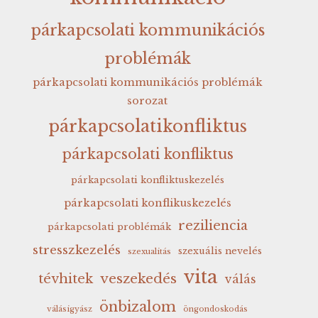
párkapcsolati kommunikációs
problémák
párkapcsolati kommunikációs problémák
sorozat
párkapcsolatikonfliktus
párkapcsolati konfliktus
párkapcsolati konfliktuskezelés
párkapcsolati konflikuskezelés
reziliencia
párkapcsolati problémák
stresszkezelés
szexuális nevelés
szexualitás
vita
veszekedés
tévhitek
válás
önbizalom
válásigyász
öngondoskodás