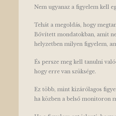
Nem ugyanaz a figyelem kell e
Tehát a megoldás, hogy megta
Bővített mondatokban, amit nem
helyzetben milyen figyelem, am
És persze meg kell tanulni val
hogy erre van szüksége.
Ez több, mint kizárólagos figy
ha közben a belső monitoron