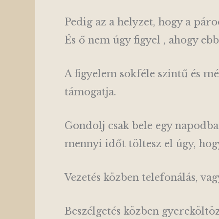
Pedig az a helyzet, hogy a pár
És ő nem úgy figyel , ahogy eb
A figyelem sokféle szintű és m
támogatja.
Gondolj csak bele egy napodba!
mennyi időt töltesz el úgy, ho
Vezetés közben telefonálás, vag
Beszélgetés közben gyereköltöz