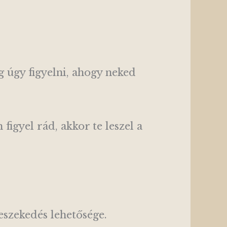
 úgy figyelni, ahogy neked
gyel rád, akkor te leszel a
eszekedés lehetősége.