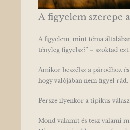
A figyelem szerepe a
A figyelem, mint téma általában
tényleg figyelsz?” – szoktad ez
Amikor beszélsz a párodhoz és 
hogy valójában nem figyel rád.
Persze ilyenkor a tipikus válasz 
Mond valamit és tesz valami má