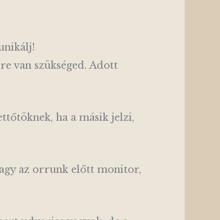
unikálj!
re van szükséged. Adott
tőtöknek, ha a másik jelzi,
agy az orrunk előtt monitor,