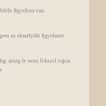
bféle figyelem van.
ppen az elmélyült figyelmet
ig, amíg le nem fekszel vajon
n.