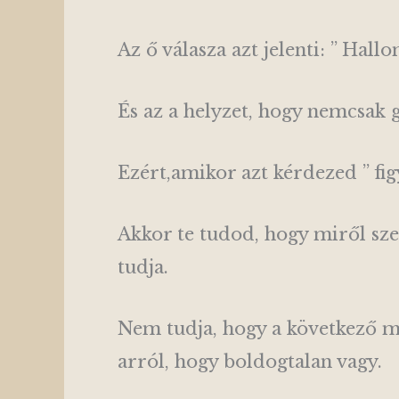
Az ő válasza azt jelenti: ” Hal
És az a helyzet, hogy nemcsak
Ezért,amikor azt kérdezed ” fig
Akkor te tudod, hogy miről sz
tudja.
Nem tudja, hogy a következő mo
arról, hogy boldogtalan vagy.