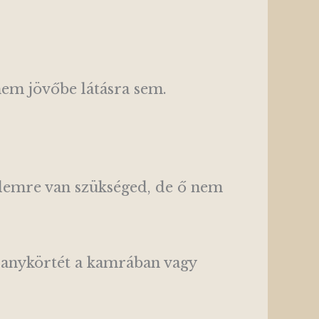
nem jövőbe látásra sem.
elemre van szükséged, de ő nem
llanykörtét a kamrában vagy